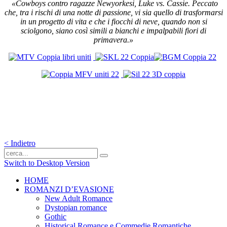
«Cowboys contro ragazze Newyorkesi, Luke vs. Cassie.
Peccato
che, tra i rischi di una notte di passione, vi sia quello di trasformarsi
in un progetto di vita e che i fiocchi di neve, quando non si
sciolgono, siano così simili a bianchi e impalpabili fiori di
primavera.»
< Indietro
Switch to Desktop Version
HOME
ROMANZI D’EVASIONE
New Adult Romance
Dystopian romance
Gothic
Historical Romance e Commedie Romantiche