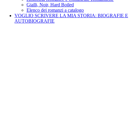
Gialli, Noir, Hard Boiled
Elenco dei romanzi a catalogo
VOGLIO SCRIVERE LA MIA STORIA: BIOGRAFIE E
AUTOBIOGRAFIE