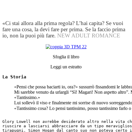
«Ci stai allora alla prima regola? L’hai capita? Se vuoi
fare una cosa, la devi fare per prima. Se la faccio prima
io, non la puoi più fare.
NEW ADULT ROMANCE
Sfoglia il libro
Leggi un estratto
La Storia
«Pensi che possa baciarti io, ora?» sussurrò fissandomi le labb
Mi sarebbe venuto da urlargli “Sì! Magari! Non aspetto altro”. 
«Tantissimo.»
Lui sollevò il viso e finalmente mi sorrise di nuovo sorreggendos
«Tantissimo cosa? Lo pensi tantissimo, posso tantissimo farlo o 
Glory Lowell non avrebbe desiderato altro nella vita ch
riuscire a lasciarsi abbracciare da un tipo meraviglios
tirapugni. Simon Hogan dal canto suo non poteva certo i