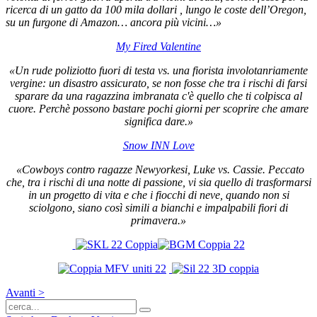
ricerca di un gatto da 100 mila dollari , lungo le coste dell’Oregon,
su un furgone di Amazon… ancora più vicini…»
My Fired Valentine
«Un rude poliziotto fuori di testa vs. una fiorista involotanriamente
vergine: un disastro assicurato, se non fosse che t
ra i rischi di farsi
sparare da una ragazzina imbranata c'è quello che ti colpisca al
cuore. Perchè possono bastare pochi giorni per scoprire che amare
significa dare.»
Snow INN Love
«Cowboys contro ragazze Newyorkesi, Luke vs. Cassie.
Peccato
che, tra i rischi di una notte di passione, vi sia quello di trasformarsi
in un progetto di vita e che i fiocchi di neve, quando non si
sciolgono, siano così simili a bianchi e impalpabili fiori di
primavera.»
Avanti >