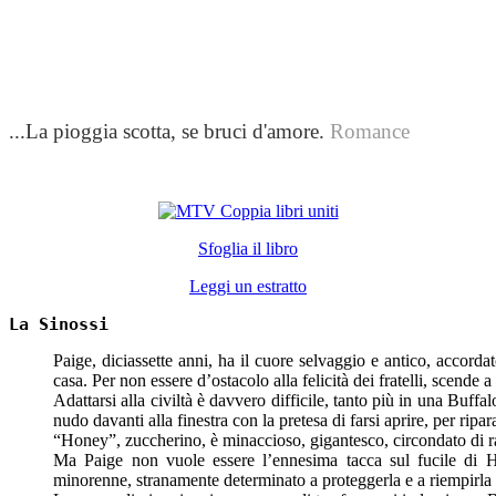
...La pioggia scotta, se bruci d'amore.
Romance
Sfoglia il libro
Leggi un estratto
La Sinossi
Paige, diciassette anni, ha il cuore selvaggio e antico, accordat
casa. Per non essere d’ostacolo alla felicità dei fratelli, scende 
Adattarsi alla civiltà è davvero difficile, tanto più in una Bu
nudo davanti alla finestra con la pretesa di farsi aprire, per ripara
“Honey”, zuccherino, è minaccioso, gigantesco, circondato di raga
Ma Paige non vuole essere l’ennesima tacca sul fucile di 
minorenne, stranamente determinato a proteggerla e a riempirla 