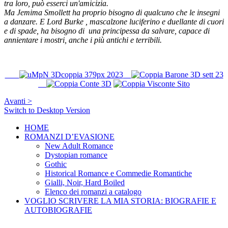
tra loro, può esserci un'amicizia.
Ma Jemima Smollett ha proprio bisogno di qualcuno che le insegni
a
danzare.
E Lord Burke ,
mascalzone luciferino e duellante di cuori
e di spade
, ha bisogno di una principessa da salvare, capace di
annientare i mostri, anche i più antichi e terribili.
Avanti >
Switch to Desktop Version
HOME
ROMANZI D’EVASIONE
New Adult Romance
Dystopian romance
Gothic
Historical Romance e Commedie Romantiche
Gialli, Noir, Hard Boiled
Elenco dei romanzi a catalogo
VOGLIO SCRIVERE LA MIA STORIA: BIOGRAFIE E
AUTOBIOGRAFIE