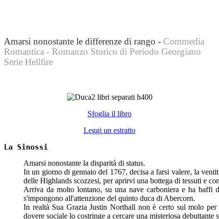
Amarsi nonostante le differenze di rango -
Commedia
Romantica - Romanzo Storico di Periodo Georgiano
Serie Hellfire
Sfoglia il libro
Leggi un estratto
La Sinossi
Amarsi nonostante la disparità di status.
In un giorno di gennaio del 1767, decisa a farsi valere, la ven
delle Highlands scozzesi, per aprirvi una bottega di tessuti e co
Arriva da molto lontano, su una nave carboniera e ha baffi d
s'impongono all'attenzione del quinto duca di Abercorn.
In realtà Sua Grazia Justin Northall non è certo sul molo per
dovere sociale lo costringe a cercare una misteriosa debuttante 