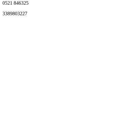
0521 846325
3389803227