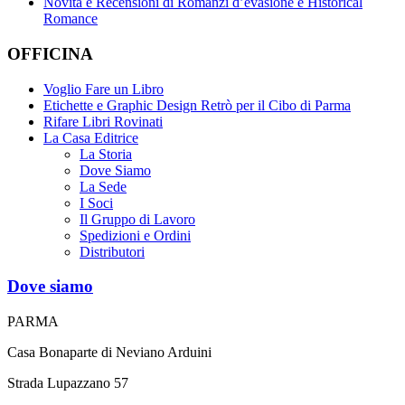
Novità e Recensioni di Romanzi d’evasione e Historical
Romance
OFFICINA
Voglio Fare un Libro
Etichette e Graphic Design Retrò per il Cibo di Parma
Rifare Libri Rovinati
La Casa Editrice
La Storia
Dove Siamo
La Sede
I Soci
Il Gruppo di Lavoro
Spedizioni e Ordini
Distributori
Dove siamo
PARMA
Casa Bonaparte di Neviano Arduini
Strada Lupazzano 57