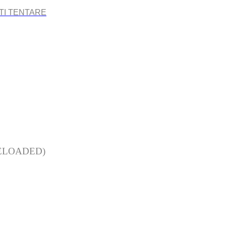
TI TENTARE
e RELOADED)