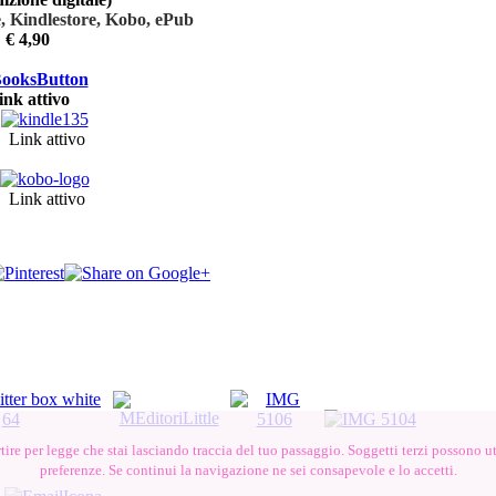
, Kindlestore, Kobo, ePub
€ 4,90
ink attivo
Link attivo
Link attivo
ire per legge che stai lasciando traccia del tuo passaggio. Soggetti terzi possono ut
preferenze. Se continui la navigazione ne sei consapevole e lo accetti.