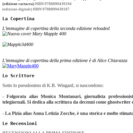
(edizione cartacea)
ISBN
9788899439194
(edizione digitale) ISBN 9788899439187
La Copertina
L'immagine di copertina della seconda edizione reloaded
L'immagine di copertina della prima edizione è di Alice Chiavazza
Lo Scrittore
Sotto lo pseudonimo di K.B. Wingard, si nascondono:
- Folgorata alias Monica Montanari, giornalista professionis
telegiornali. Si dedica alla scrittura da decenni come ghostwriter e
- La Pizia alias Anna Letizia Zocche, è una storica e molto stimata
Le Recensioni