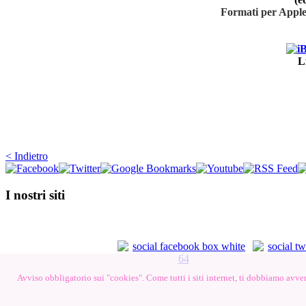
Formati per Apple
L
< Indietro
I nostri siti
Avviso obbligatorio sui "cookies". Come tutti i siti internet, ti dobbiamo avvert