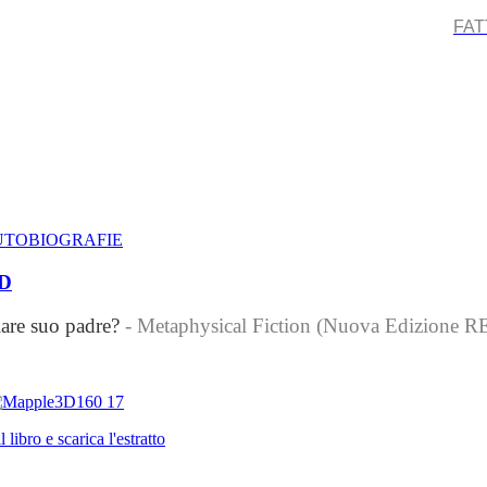
FAT
AUTOBIOGRAFIE
ED
are suo padre?
- Metaphysical Fiction (Nuova Edizion
l libro e scarica l'estratto