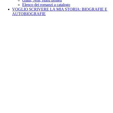
Gialli, Noir, Hard Boiled
Elenco dei romanzi a catalogo
VOGLIO SCRIVERE LA MIA STORIA: BIOGRAFIE E
AUTOBIOGRAFIE