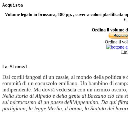
Acquista
Volume legato in brossura, 180 pp. , cover a colori plastificata o
€ 
Ordina il volume d
Ordina il v
Lin
La Sinossi
Dai cortili fangosi di un casale, al mondo della politica e de
sommità di un cocuzzolo emiliano. Un bambino di campagn
indipendente. Ma dovrà vedersela con un nemico oscuro, 
Nella storia di Alfredo e della gente di Bazzano ciò che stu
sul microcosmo di un paese dell’Appennino. Da qui filtrano
partigiana, la legge Merlin, il boom, lo Statuto dei lavorat