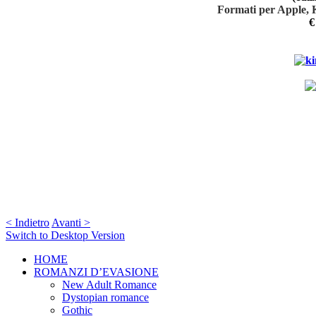
Formati per Apple, 
€
< Indietro
Avanti >
Switch to Desktop Version
HOME
ROMANZI D’EVASIONE
New Adult Romance
Dystopian romance
Gothic