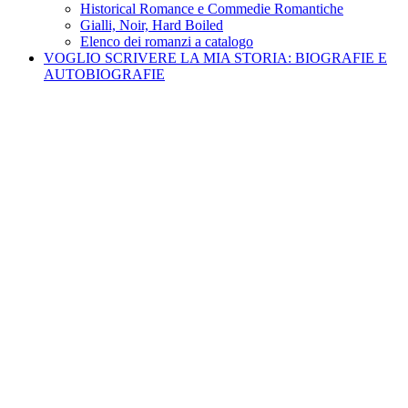
Historical Romance e Commedie Romantiche
Gialli, Noir, Hard Boiled
Elenco dei romanzi a catalogo
VOGLIO SCRIVERE LA MIA STORIA: BIOGRAFIE E
AUTOBIOGRAFIE