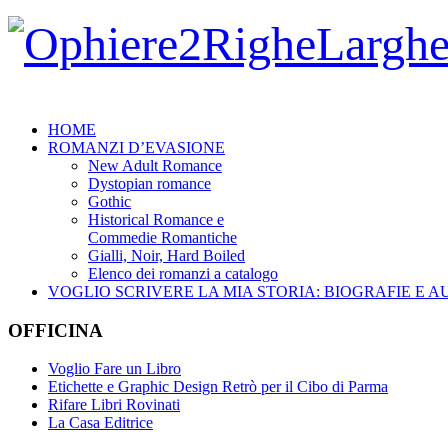
HOME
ROMANZI D’EVASIONE
New Adult Romance
Dystopian romance
Gothic
Historical Romance e
Commedie Romantiche
Gialli, Noir, Hard Boiled
Elenco dei romanzi a catalogo
VOGLIO SCRIVERE LA MIA STORIA: BIOGRAFIE E 
OFFICINA
Voglio Fare un Libro
Etichette e Graphic Design Retrò per il Cibo di Parma
Rifare Libri Rovinati
La Casa Editrice